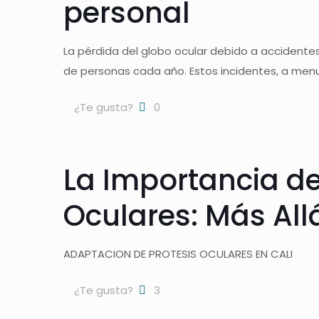
personal
La pérdida del globo ocular debido a accidente
de personas cada año. Estos incidentes, a men
¿Te gusta?
0
La Importancia de
Oculares: Más Allá
ADAPTACION DE PROTESIS OCULARES EN CALI
¿Te gusta?
3