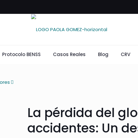
Protocolo BENSS
Casos Reales
Blog
CRV
ores
La pérdida del gl
accidentes: Un de