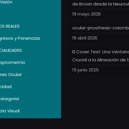
Visión
de Brown desde la Neurovi
19 mayo 2026
S REALES
ocular-prosthesis-colomb
19 abril 2026
resos y Ponencias
CIALIDADES
El Cover Test: Una Ventan
Crucial a la Alineación de 
optometría
15 junio 2025
esis Ocular
icidad
Categoria
pia Visual