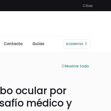
Citas
Contacto
Guías
Academia
Mostrar todo
obo ocular por
safío médico y