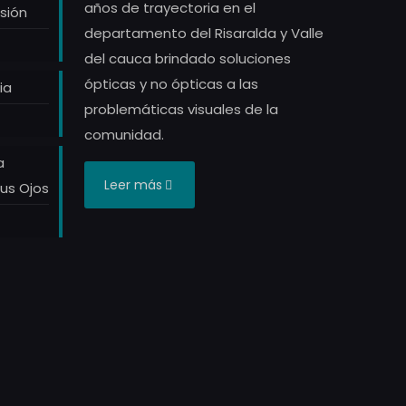
años de trayectoria en el
sión
departamento del Risaralda y Valle
del cauca brindado soluciones
ópticas y no ópticas a las
ia
problemáticas visuales de la
comunidad.
a
Leer más
tus Ojos