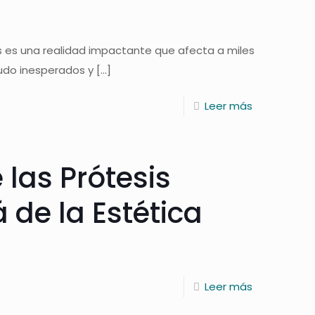
s es una realidad impactante que afecta a miles
udo inesperados y
[…]
Leer más
 las Prótesis
 de la Estética
Leer más