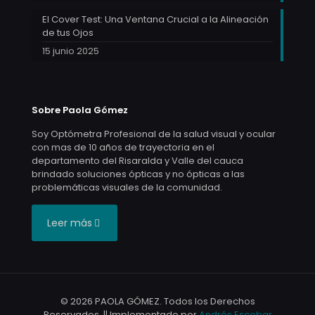
El Cover Test: Una Ventana Crucial a la Alineación
de tus Ojos
15 junio 2025
Sobre Paola Gómez
Soy Optómetra Profesional de la salud visual y ocular
con mas de 10 años de trayectoria en el
departamento del Risaralda y Valle del cauca
brindado soluciones ópticas y no ópticas a las
problemáticas visuales de la comunidad.
Leer más
© 2026 PAOLA GÓMEZ. Todos los Derechos
Reservados. || Implementado por
Andrés Escobar