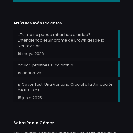
Artículos más recientes
¿Tu hijo no puede mirar hacia arriba?
Entendiendo el Síndrome de Brown desde la
Neurovisión
19 mayo 2026
ocular-prosthesis-colombia
19 abril 2026
El Cover Test: Una Ventana Crucial a la Alineación
de tus Ojos
15 junio 2025
Sobre Paola Gómez
Soy Optómetra Profesional de la salud visual y ocular