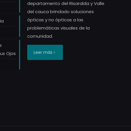
departamento del Risaralda y Valle
del cauca brindado soluciones
ópticas y no ópticas a las
ia
problemáticas visuales de la
comunidad.
a
Leer más
tus Ojos