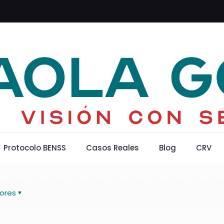
Protocolo BENSS
Casos Reales
Blog
CRV
ores