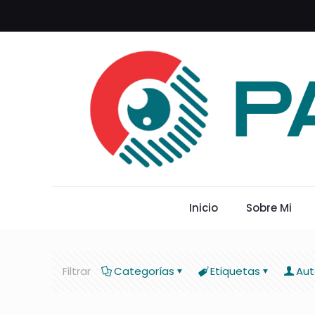
Inicio
Sobre Mi
Filtrar
Categorías
Etiquetas
Aut