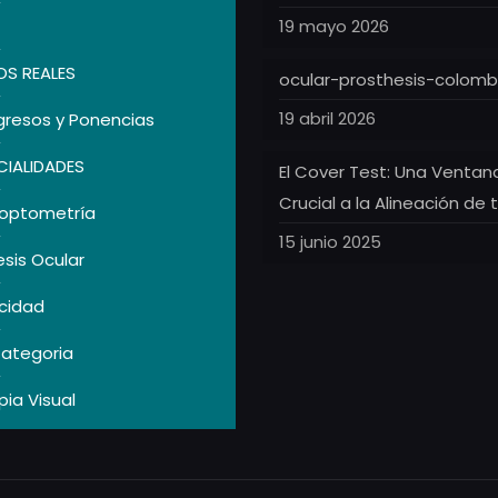
19 mayo 2026
S REALES
ocular-prosthesis-colomb
19 abril 2026
resos y Ponencias
CIALIDADES
El Cover Test: Una Ventan
Crucial a la Alineación de 
optometría
15 junio 2025
esis Ocular
icidad
Categoria
pia Visual