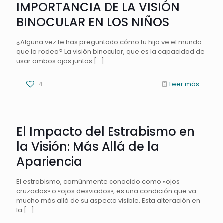
IMPORTANCIA DE LA VISIÓN
BINOCULAR EN LOS NIÑOS
¿Alguna vez te has preguntado cómo tu hijo ve el mundo
que lo rodea? La visión binocular, que es la capacidad de
usar ambos ojos juntos
[…]
4
Leer más
El Impacto del Estrabismo en
la Visión: Más Allá de la
Apariencia
El estrabismo, comúnmente conocido como «ojos
cruzados» o «ojos desviados», es una condición que va
mucho más allá de su aspecto visible. Esta alteración en
la
[…]