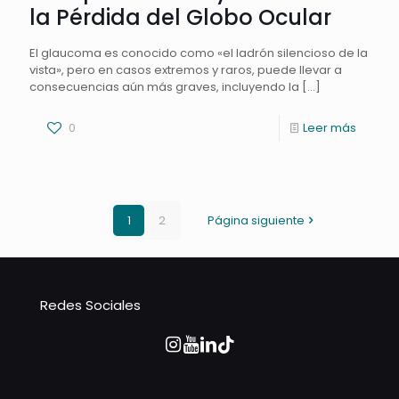
la Pérdida del Globo Ocular
El glaucoma es conocido como «el ladrón silencioso de la
vista», pero en casos extremos y raros, puede llevar a
consecuencias aún más graves, incluyendo la
[…]
0
Leer más
1
2
Página siguiente
Redes Sociales