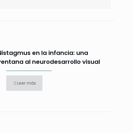
Nistagmus en la infancia: una
ventana al neurodesarrollo visual
Leer más