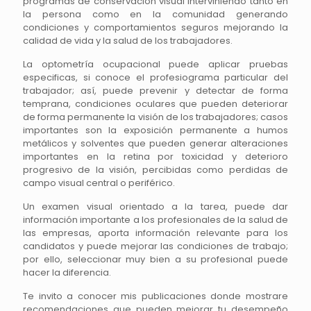
programas de conservación visual interviniendo tanto en
la persona como en la comunidad generando
condiciones y comportamientos seguros mejorando la
calidad de vida y la salud de los trabajadores.
La optometría ocupacional puede aplicar pruebas
especificas, si conoce el profesiograma particular del
trabajador; así, puede prevenir y detectar de forma
temprana, condiciones oculares que pueden deteriorar
de forma permanente la visión de los trabajadores; casos
importantes son la exposición permanente a humos
metálicos y solventes que pueden generar alteraciones
importantes en la retina por toxicidad y deterioro
progresivo de la visión, percibidas como perdidas de
campo visual central o periférico.
Un examen visual orientado a la tarea, puede dar
información importante a los profesionales de la salud de
las empresas, aporta información relevante para los
candidatos y puede mejorar las condiciones de trabajo;
por ello, seleccionar muy bien a su profesional puede
hacer la diferencia.
Te invito a conocer mis publicaciones donde mostrare
recomendaciones que pueden mejorar tu desempeño